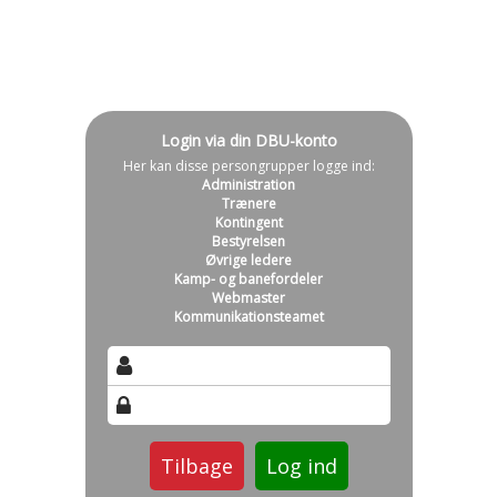
Login via din DBU-konto
Her kan disse persongrupper logge ind:
Administration
Trænere
Kontingent
Bestyrelsen
Øvrige ledere
Kamp- og banefordeler
Webmaster
Kommunikationsteamet
Tilbage