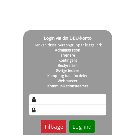
Login via din DBU-konto
Her kan disse persongrupper logge ind:
Administration
Trænere
Kontingent
Bestyrelsen
Øvrige ledere
Kamp- og banefordeler
Webmaster
Kommunikationsteamet
Tilbage