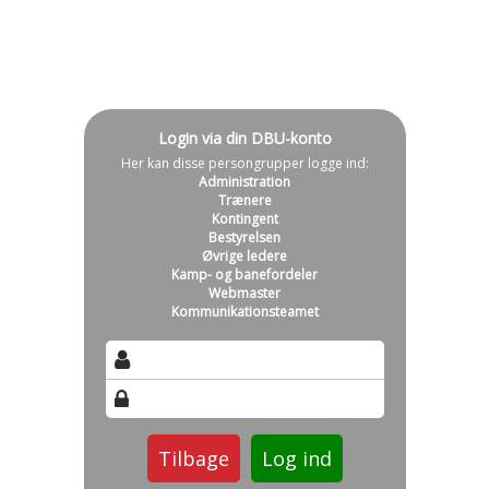
Login via din DBU-konto
Her kan disse persongrupper logge ind:
Administration
Trænere
Kontingent
Bestyrelsen
Øvrige ledere
Kamp- og banefordeler
Webmaster
Kommunikationsteamet
Tilbage