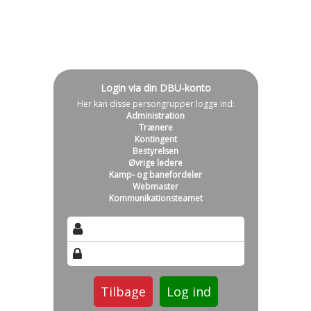
Login via din DBU-konto
Her kan disse persongrupper logge ind:
Administration
Trænere
Kontingent
Bestyrelsen
Øvrige ledere
Kamp- og banefordeler
Webmaster
Kommunikationsteamet
Tilbage