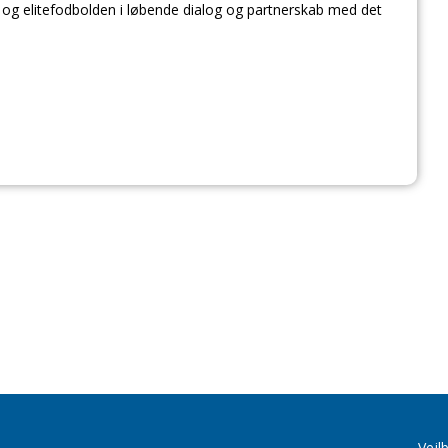
- og elitefodbolden i løbende dialog og partnerskab med det
Vejl