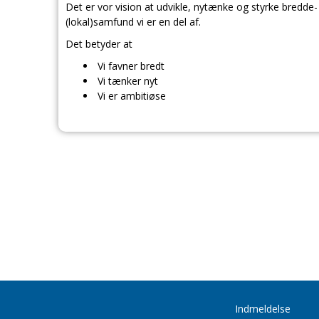
Det er vor vision at udvikle, nytænke og styrke bredde
(lokal)samfund vi er en del af.
Det betyder at
Vi favner bredt
Vi tænker nyt
Vi er ambitiøse
Indmeldelse