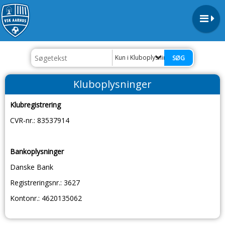
Kun i Kluboplysninger
Kluboplysninger
Klubregistrering
CVR-nr.: 83537914
Bankoplysninger
Danske Bank
Registreringsnr.: 3627
Kontonr.: 4620135062