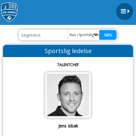
Kun i Sportslig ledelse
Sportslig ledelse
TALENTCHEF
Jens Isbak