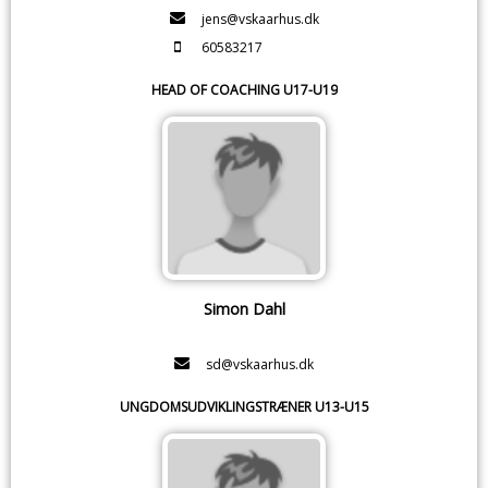
jens@vskaarhus.dk
60583217
HEAD OF COACHING U17-U19
Simon Dahl
sd@vskaarhus.dk
UNGDOMSUDVIKLINGSTRÆNER U13-U15