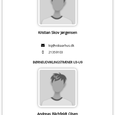
Kristian Skov Jørgensen
ksj@vskaarhus.dk
21359103
BØRNEUDVIKLINGSTRÆNER U3-U9
Andreas Blichfeldt Olsen