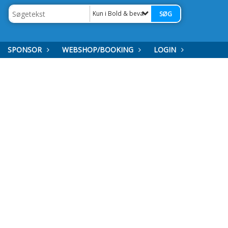
Kun i Bold & bevægelse (3-5 år)
SPONSOR
WEBSHOP/BOOKING
LOGIN