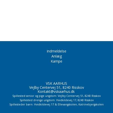
Indmeldelse
Anlæg
Kampe
VSK AARHUS
Vejlby Centervej 51, 8240 Risskov
Kontakt@vskaarhus.dk
Spillested senior og pige ungdom: Vejlby Centervej 51, 8240 Risskov
Spillested drenge ungdom: Hvidkildevej 17, 8240 Risskov
Spillesteder børn: Hvidkildevej 17 & Ellevangskolen,
Katrinebjergskolen