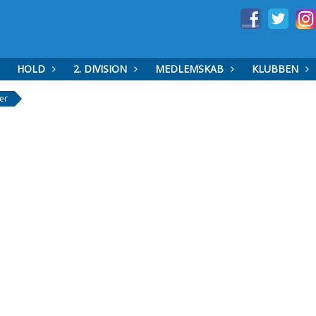
HOLD
2. DIVISION
MEDLEMSKAB
KLUBBEN
er