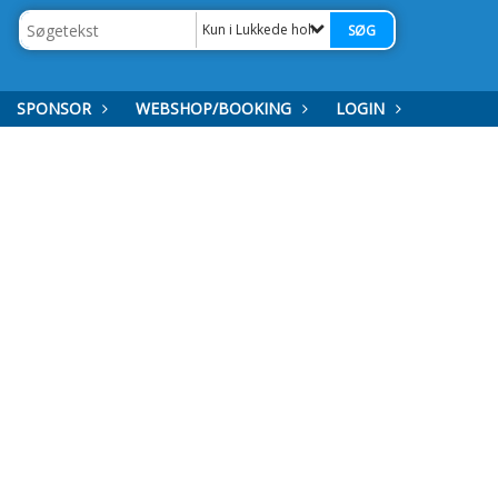
Kun i Lukkede hold - damer
SPONSOR
WEBSHOP/BOOKING
LOGIN