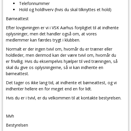
Telefonnummer
Hold og holdhverv (hvis du skal tilknyttes et hold)
Børneattest
Efter lovgivningen er vi i VSK Aarhus forpligtet til at indhente
oplysninger, men det handler også om, at vores
medlemmer kan færdes trygt i klubben.
Normalt er der ingen tvivl om, hvornår du er træner eller
holdleder, men derimod kan der være tvivl om, hvornår du
er frivillig. Hvis du eksempelvis hjælper til ved træningen, så
skal du give os oplysningerne, så vi kan indhente en
børneattest.
Det tager os ikke lang tid, at indhente et børneattest, og vi
indhenter hellere en for meget end en for lidt.
Hvis du er i tvivl, er du velkommen til at kontakte bestyrelsen.
Mvh
Bestyrelsen