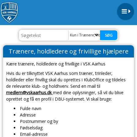
Kun i Trænere, holdledere og frivillige
Trænere, holdledere og frivillige hjælpere
Kære trænere, holdledere og frivillige i VSK Aarhus
Hvis du er tilknyttet VSK Aarhus som træner, trinleder,
holdleder eller frivillig skal du oprettes i KlubOffice og tildeles
de relevante klub- og holdhverv. Send en mail til
medlem@vskaarhus.dk
med dine oplysninger, så vil du blive
oprettet og få en profil i DBU-systemet. Vi skal bruge:
Fulde navn
Adresse
Postnummer og by
Fødselsdag
Email-adresse