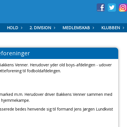
HOLD
2. DIVISION
MEDLEMSKAB
KLUBBEN
eforeninger
 Bakkens Venner. Herudover yder old boys-afdelingen - udover
tteforening til fodboldafdelingen.
pemarked m.m. Herudover driver Bakkens Venner sammen med
nes hjemmekampe.
resserede bedes henvende sig til formand Jens Jørgen Lundkvist