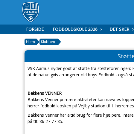
FORSIDE
FODBOLDSKOLE 2026
DET SKER
Hjem
Klubben
Støtt
VSK Aarhus nyder godt af støtte fra støtteforeningen:
at de naturligvis arrangerer old boys Fodbold - også stø
Bakkens VENNER
Bakkens Venner primære aktiviteter kan nævnes lop
herrer fodbold kiosken på Vejlby stadion til 1. herrer
Bakkens Venner har altid brug for flere hjælpere, inte
på tlf. 86 27 77 85.