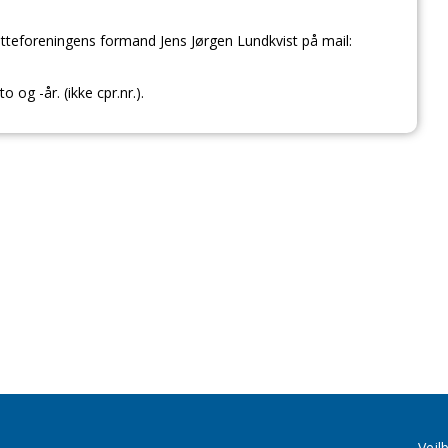
tteforeningens formand Jens Jørgen Lundkvist på mail:
o og -år. (ikke cpr.nr.).
Vejl