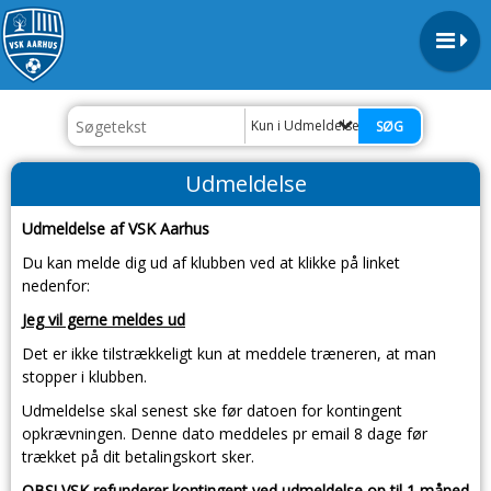
Kun i Udmeldelse
Udmeldelse
Udmeldelse af VSK Aarhus
Du kan melde dig ud af klubben ved at klikke på linket
nedenfor:
Jeg vil gerne meldes ud
Det er ikke tilstrækkeligt kun at meddele træneren, at man
stopper i klubben.
Udmeldelse skal senest ske før datoen for kontingent
opkrævningen. Denne dato meddeles pr email 8 dage før
trækket på dit betalingskort sker.
OBS! VSK refunderer kontingent ved udmeldelse op til 1 måned