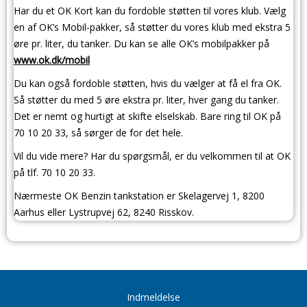
Har du et OK Kort kan du fordoble støtten til vores klub. Vælg
en af OK’s Mobil-pakker, så støtter du vores klub med ekstra 5
øre pr. liter, du tanker. Du kan se alle OK’s mobilpakker på
www.ok.dk/mobil
Du kan også fordoble støtten, hvis du vælger at få el fra OK.
Så støtter du med 5 øre ekstra pr. liter, hver gang du tanker.
Det er nemt og hurtigt at skifte elselskab. Bare ring til OK på
70 10 20 33, så sørger de for det hele.
Vil du vide mere? Har du spørgsmål, er du velkommen til at OK
på tlf. 70 10 20 33.
Nærmeste OK Benzin tankstation er Skelagervej 1, 8200
Aarhus eller Lystrupvej 62, 8240 Risskov.
Indmeldelse