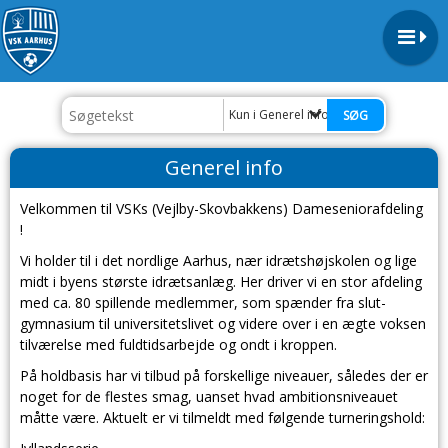
Kun i Generel info
Generel info
Velkommen til VSKs (Vejlby-Skovbakkens) Dameseniorafdeling
!
Vi holder til i det nordlige Aarhus, nær idrætshøjskolen og lige
midt i byens største idrætsanlæg. Her driver vi en stor afdeling
med ca. 80 spillende medlemmer, som spænder fra slut-
gymnasium til universitetslivet og videre over i en ægte voksen
tilværelse med fuldtidsarbejde og ondt i kroppen.
På holdbasis har vi tilbud på forskellige niveauer, således der er
noget for de flestes smag, uanset hvad ambitionsniveauet
måtte være. Aktuelt er vi tilmeldt med følgende turneringshold: