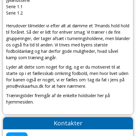
Jyllandsserie
Serie 1.1
Serie 1.2
Herudover tilmelder vi efter alt at dømme et 7mands hold hold
til foråret. Så der er lidt for enhver smag. Vi træner i de fire
grupperinger, der tager afsæt i turneringsholdene, men blander
os også fra tid til anden. Vi trives med byens største
fodboldanlæg og har derfor gode muligheder, hvad såvel
kamp som træning angår.
Lyder alt dette som noget for dig, og er du motiveret til at
starte op i et fællesskab omkring fodbold, men hvor livet uden
for banen også er noget, vi er fælles om: tag da fat i Jens på
jens@vskaarhus.dk for at høre nærmere.
Træningstider fremgår af de enkelte holdsider her på
hjemmesiden.
Kontakter