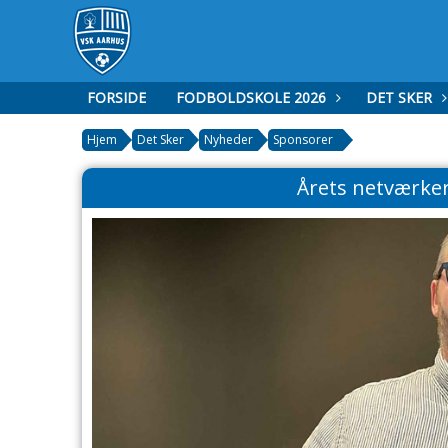
FORSIDE
FODBOLDSKOLE 2026
DET SKER
Hjem
Det Sker
Nyheder
Sponsorer
Årets netværker