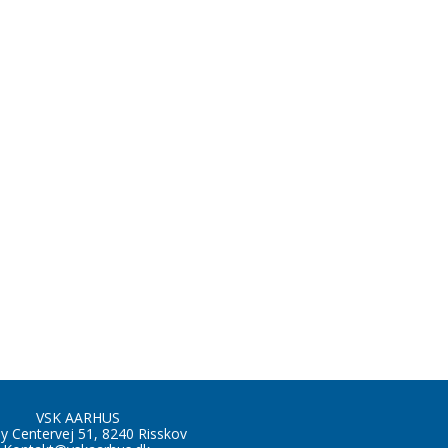
VSK AARHUS
by Centervej 51, 8240 Risskov