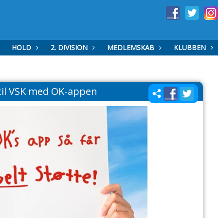
HOLD
2. DIVISION
MEDLEMSKAB
KLUBBEN
 til VSK med OK-appen