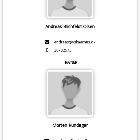
Andreas Blichfeldt Olsen
andreas@vskaarhus.dk
28732573
TRÆNER
Morten Rundager