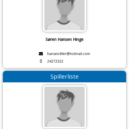
Søren Hansen Hinge
hansen49er@hotmail.com
24272322
Spillerliste