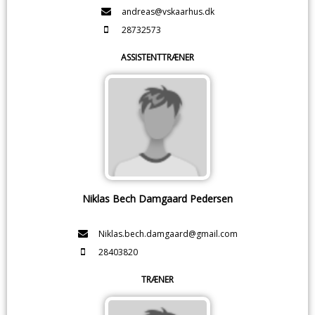
andreas@vskaarhus.dk
28732573
ASSISTENTTRÆNER
Niklas Bech Damgaard Pedersen
Niklas.bech.damgaard@gmail.com
28403820
TRÆNER