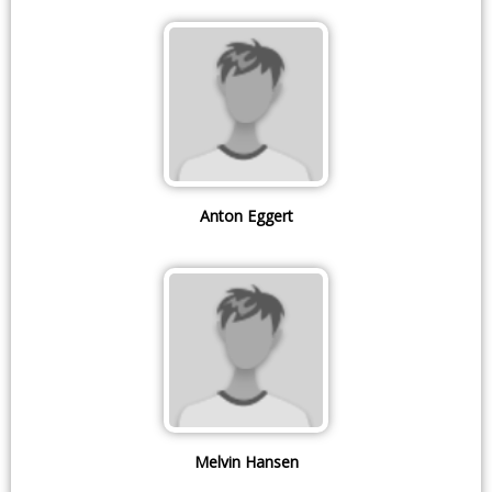
Anton Eggert
Melvin Hansen