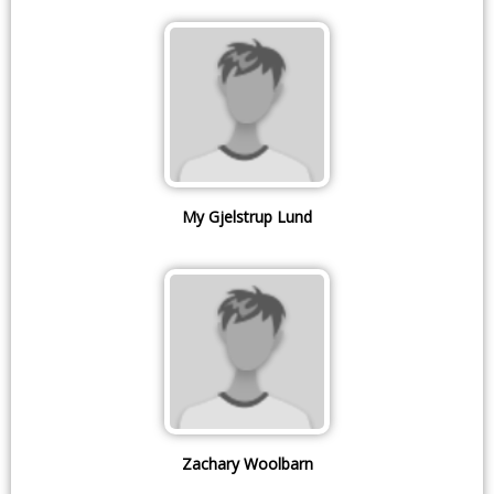
My Gjelstrup Lund
Zachary Woolbarn