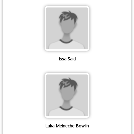
Issa Said
Luka Meineche Bowlin