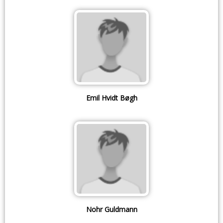
Emil Hvidt Bøgh
Nohr Guldmann