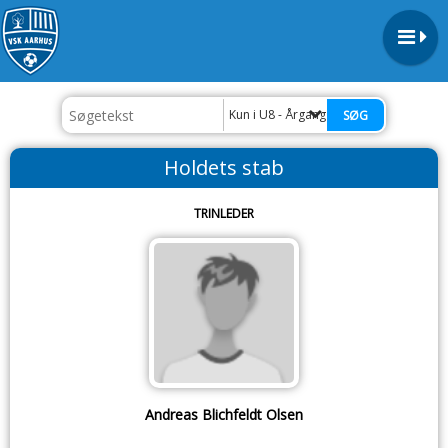
Kun i U8 - Årgang '19
Holdets stab
TRINLEDER
Andreas Blichfeldt Olsen