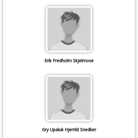
Erik Fredholm Skjelmose
Gry Upaluk Hjerrild Snedker