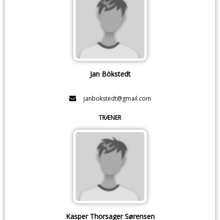
Jan Bökstedt
janbokstedt@gmail.com
TRÆNER
Kasper Thorsager Sørensen