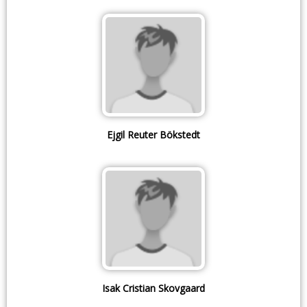
Ejgil Reuter Bökstedt
Isak Cristian Skovgaard