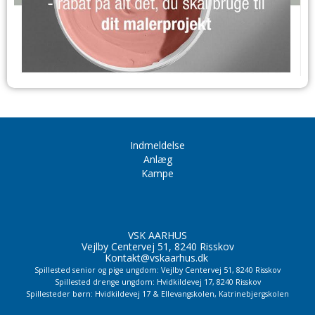
Indmeldelse
Anlæg
Kampe
VSK AARHUS
Vejlby Centervej 51, 8240 Risskov
Kontakt@vskaarhus.dk
Spillested senior og pige ungdom: Vejlby Centervej 51, 8240 Risskov
Spillested drenge ungdom: Hvidkildevej 17, 8240 Risskov
Spillesteder børn: Hvidkildevej 17 & Ellevangskolen,
Katrinebjergskolen