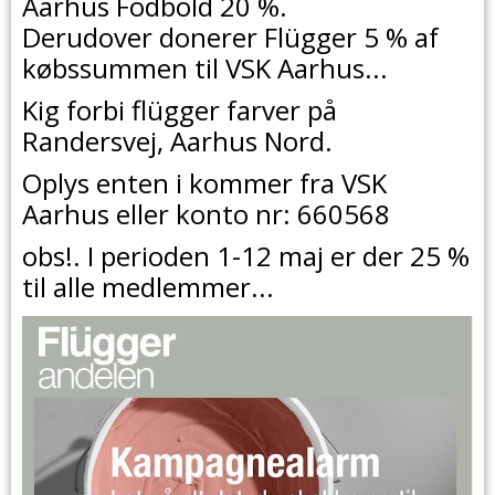
Aarhus Fodbold 20 %.
Derudover donerer Flügger 5 % af
købssummen til VSK Aarhus...
Kig forbi flügger farver på
Randersvej, Aarhus Nord.
Oplys enten i kommer fra VSK
Aarhus eller konto nr: 660568
obs!. I perioden 1-12 maj er der 25 %
til alle medlemmer...