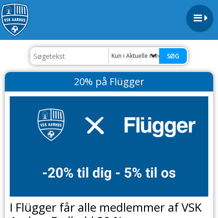
Kun i Aktuelle medlemstilbud
20% på Flügger
I Flügger får alle medlemmer af VSK